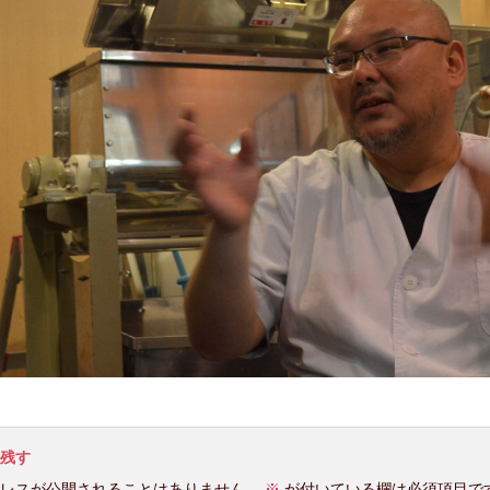
残す
レスが公開されることはありません。
※
が付いている欄は必須項目で