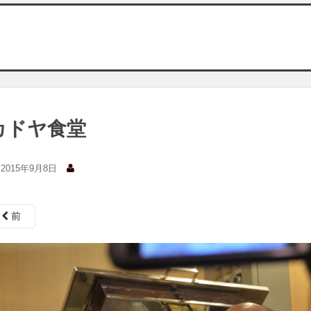
カドヤ食堂
2015年9月8日
前