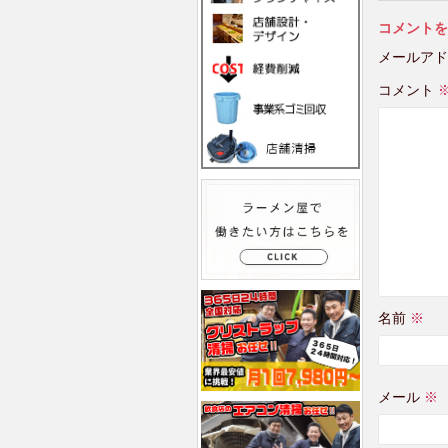
コメントを
メールアド
コメント
名前
※
メール
※