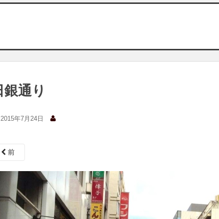
日銀通り
2015年7月24日
前