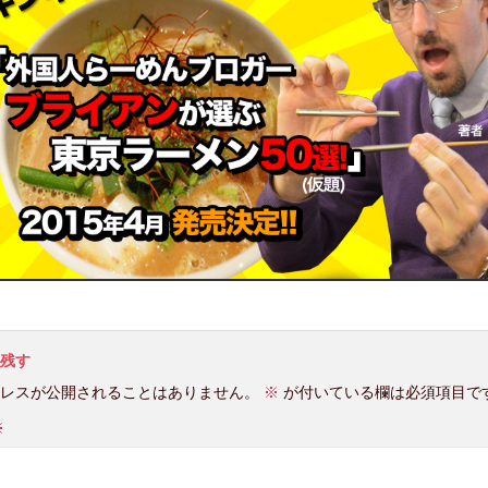
残す
レスが公開されることはありません。
※
が付いている欄は必須項目で
※