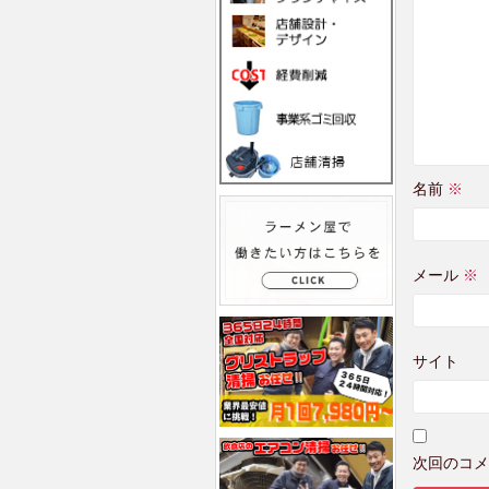
名前
※
メール
※
サイト
次回のコメ