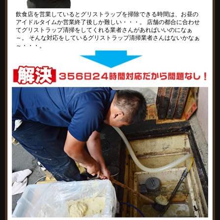
飲食店を営業しているとグリストラップを掃除できる時間は、お昼の
アイドルタイムか営業終了後しか難しい・・・。 店舗の都合に合わせ
てグリストラップ清掃をしてくれる業者さんがあればいいのになぁ
～。 そんな対応をしているグリストラップ清掃業者さんはないかなぁ
～・・・。