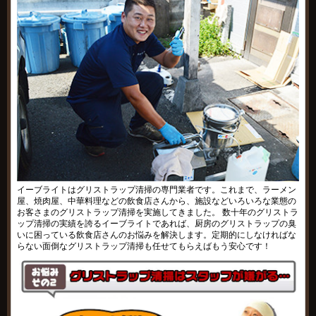
イーブライトはグリストラップ清掃の専門業者です。これまで、ラーメン
屋、焼肉屋、中華料理などの飲食店さんから、施設などいろいろな業態の
お客さまのグリストラップ清掃を実施してきました。 数十年のグリストラ
ップ清掃の実績を誇るイーブライトであれば、厨房のグリストラップの臭
いに困っている飲食店さんのお悩みを解決します。定期的にしなければな
らない面倒なグリストラップ清掃も任せてもらえばもう安心です！