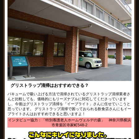
グリストラップ清掃はおすすめできる？
バキュームで吸い上げる方法で清掃されているグリストラップ清掃業者さ
んと比較しても、価格的にもリーズナブルに対応してくださっています
し、今後はグリストラップ清掃を「イーブライト」さんに任せていこうと
思っています。 グリストラップ清掃で困っておられる飲食店さんにもイー
ブライトさんはおすすめできると思いますよ！
インタビュー協力：「特別養護老人ホームヴェルデの森」 神奈川県横浜
市青葉区寺家町548-2