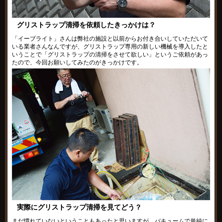
グリストラップ清掃を依頼したきっかけは？
「イーブライト」さんは弊社の施設と以前からお付き合いしていただいて
いる業者さんなんですが、グリストラップ専用の新しい機械を導入したと
いうことで「グリストラップの清掃をさせて欲しい」というご依頼があっ
たので、今回お願いしてみたのがきっかけです。
実際にグリストラップ清掃を見てどう？
まだ慣れていないということもあったと思いますが、バキュームで単純に