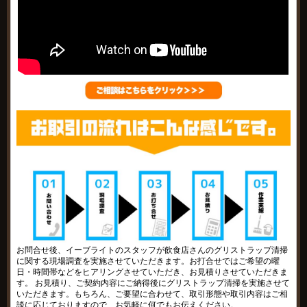
お問合せ後、イーブライトのスタッフが飲食店さんのグリストラップ清掃
に関する現場調査を実施させていただきます。お打合せではご希望の曜
日・時間帯などをヒアリングさせていただき、お見積りさせていただきま
す。 お見積り、ご契約内容にご納得後にグリストラップ清掃を実施させて
いただきます。もちろん、ご要望に合わせて、取引形態や取引内容はご相
談に応じておりますので、お気軽に何でもお伝えください。