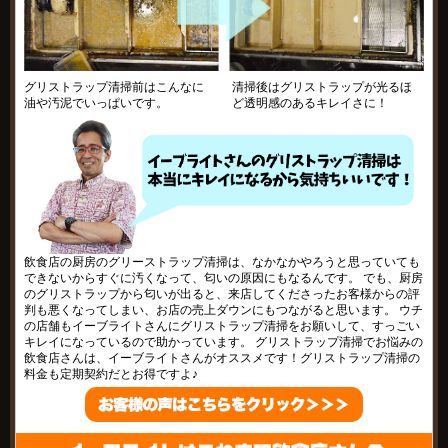
グリストラップ清掃前はこんなに
清掃後はグリストラップが光るほ
油や汚泥でいっぱいです。
ど透明感のあるキレイさに！
飲食店の厨房のグリーストラップ清掃は、なかなかやろうと思っていても
できないからすぐに汚くなって、匂いの原因にもなるんです。 でも、厨房
のグリストラップから匂いが出ると、来店してくださったお客様からの評
判も悪くなってしまい、お店の売上ダウンにもつながると思います。 ウチ
の店舗もイーブライトさんにグリストラップ清掃をお願いして、すっごい
キレイになっているので助かっています。 グリストラップ清掃でお悩みの
飲食店さんは、イーブライトさんがオススメです！グリストラップ清掃の
料金も定期契約だとお得ですよ♪