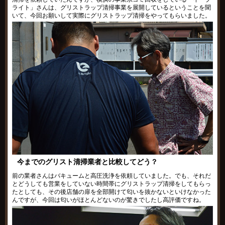
ライト」さんは、グリストラップ清掃事業を展開しているということを聞
いて、今回お願いして実際にグリストラップ清掃をやってもらいました。
今までのグリスト清掃業者と比較してどう？
前の業者さんはバキュームと高圧洗浄を依頼していました。でも、それだ
とどうしても営業をしていない時間帯にグリストラップ清掃をしてもらっ
たとしても、その後店舗の扉を全部開けて匂いを抜かないといけなかった
んですが、今回は匂いがほとんどないのが驚きでしたし高評価ですね。