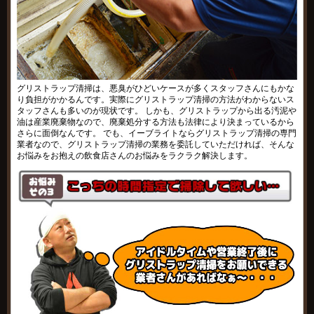
グリストラップ清掃は、悪臭がひどいケースが多くスタッフさんにもかな
り負担がかかるんです。実際にグリストラップ清掃の方法がわからないス
タッフさんも多いのが現状です。 しかも、グリストラップから出る汚泥や
油は産業廃棄物なので、廃棄処分する方法も法律により決まっているから
さらに面倒なんです。 でも、イーブライトならグリストラップ清掃の専門
業者なので、グリストラップ清掃の業務を委託していただければ、そんな
お悩みをお抱えの飲食店さんのお悩みをラクラク解決します。