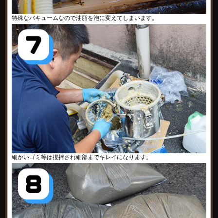
特殊なバキュームなので油脂を泡に変えてしまいます。
細かいゴミ等は撹拌され細部までキレイになります。