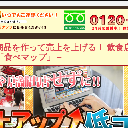
品を作って売上を上げる！ 飲食店
食べマップ」 –