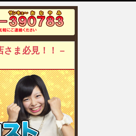
さま必見！！ –