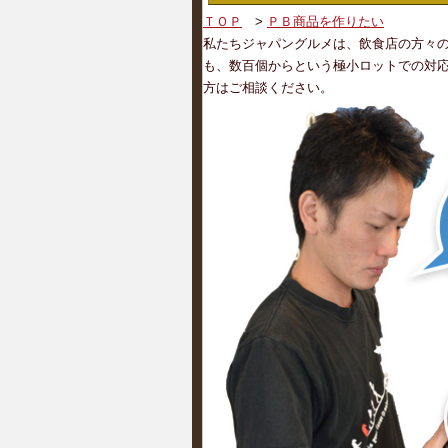
ＴＯＰ
>
ＰＢ商品を作りたい
私たちジャパングルメは、飲食店の方々
も、数百個からという極小ロットでの対
方はご相談ください。