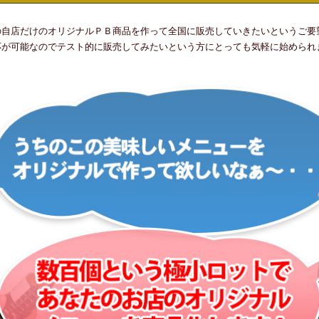
の自店だけのオリジナルＰＢ商品を作って全国に販売していきたいというご要
応が可能なのでテスト的に販売してみたいという方にとっても気軽に始められ