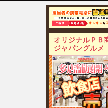
オリジナルＰＢ商
ジャパングルメ「