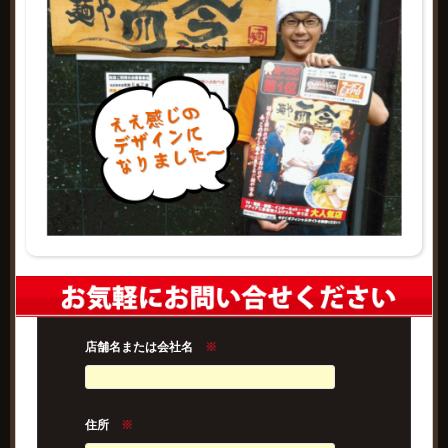
店舗名または会社名
※
住所
※