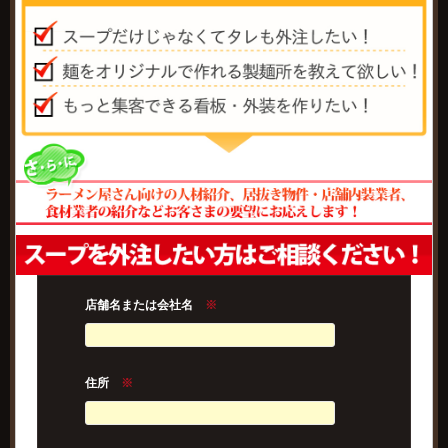
店舗名または会社名
※
住所
※