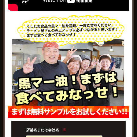
店舗名または会社名
※