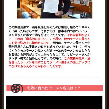
この業務用黒マー油を販売し始めたのは製造し始めて１０年く
らい経った時からです。それまでは、熊本市内の仲のいいラー
メン屋さんに黒マー油を分けていたんです。
それが評判がよく
て、これは「商品的にすごい！」と思い、他のラーメン屋さん
にも売り込みをし始めたんです。
当時は、ラーメン屋さんと中
華料理屋さんに手書きのＤＭを送っていました。そして、使っ
てくださったラーメン屋さんが黒マー油のラーメンを出したら
お客様から評判がとてもよかったらしくて、リピーターさんが
ドンドン出てき始めたんです。その時に、
この業務用黒マー油
を使ったラーメンを出すことでラーメン屋さんの売上アップに
つなげてもらえることがわかったんです。