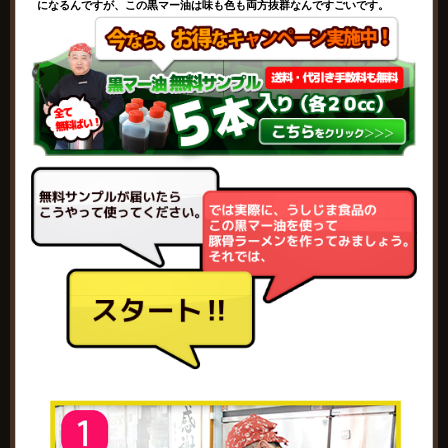
になるんですが、この黒マー油は味も色も両方抜群なんですごいです。