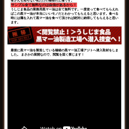
者さんも知らない私だけの秘密の工場です。
サンプル全て無料なのは自信があるから！
うしじま食品の業務用黒マー油は全て無料です。一度使って食べてもらえれ
ばこの黒マー油が本当にいいモノだとわかってもらえると思います。食べる
時には麺を入れて黒マー油を食べて頂ければ絶対に納得してもらえると思い
ます。
最後に黒マー油を製造している極秘の黒マー油工場アジトへ潜入取材をしま
した。 まさかの展開なので、閲覧を固く禁じます！