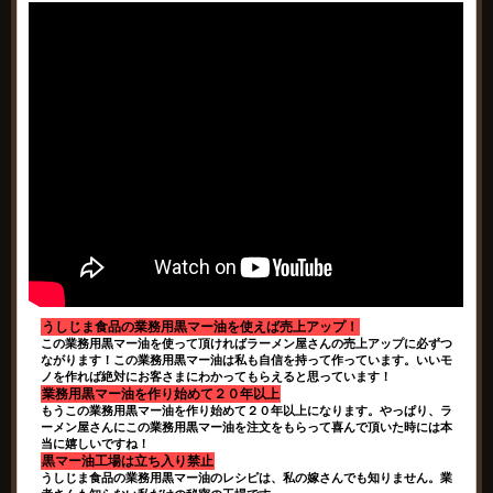
うしじま食品の業務用黒マー油を使えば売上アップ！
この業務用黒マー油を使って頂ければラーメン屋さんの売上アップに必ずつ
ながります！この業務用黒マー油は私も自信を持って作っています。いいモ
ノを作れば絶対にお客さまにわかってもらえると思っています！
業務用黒マー油を作り始めて２０年以上
もうこの業務用黒マー油を作り始めて２０年以上になります。やっぱり、ラ
ーメン屋さんにこの業務用黒マー油を注文をもらって喜んで頂いた時には本
当に嬉しいですね！
黒マー油工場は立ち入り禁止
うしじま食品の業務用黒マー油のレシピは、私の嫁さんでも知りません。業