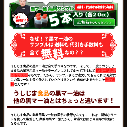
うしじま食品の黒マー油は全て手作りなのです。 そして、一度このうしじ
絶対に納得し
ま食品の業務用黒マー油をラーメンに入れて食べて頂ければ
てもらえる
からです。だから、サンプルさえご注文してもらえれば 絶対に
全て無
この黒マー油を長く仕入れていただけるという 自信があるからこそ
料
なんです！
うしじま食品の業務用黒マー油は固形の状態なんです。これは、新鮮なラー
ドを使って製造した 業務用黒マー油だから、常温では固まり固形の状態に
なるんです。