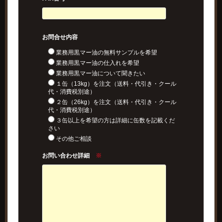
お問合せ内容
業務用黒マー油の無料サンプルを希望
業務用黒マー油の仕入れを希望
業務用黒マー油について聞きたい
１缶（13kg）を注文（送料・代引き・クール
代・消費税別途）
２缶（26kg）を注文（送料・代引き・クール
代・消費税別途）
３缶以上を希望の方は詳細に缶数を記載くだ
さい
その他ご相談
お問い合わせ詳細
※