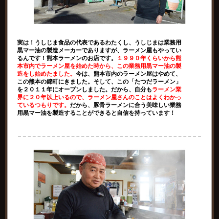
実は！うしじま食品の代表であるわたくし、うしじまは業務用
黒マー油の製造メーカーでありますが、ラーメン屋もやってい
るんです！熊本ラーメンのお店です。
１９９０年くらいから熊
本市内でラーメン屋を始めた時から、この業務用黒マー油の製
造をし始めたました。
今は、熊本市内のラーメン屋はやめて、
この熊本の錦町にきました。そして、この「たつだラーメン」
を２０１１年にオープンしました。だから、自分も
ラーメン業
界に２０年以上いるので、ラーメン屋さんのことはよくわかっ
ているつもりです。
だから、豚骨ラーメンに合う美味しい業務
用黒マー油を製造することができると自信を持っています！