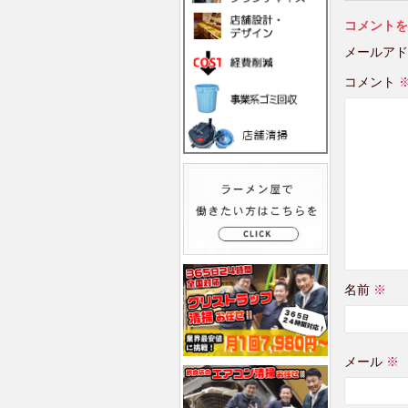
コメントを
メールアド
コメント
名前
※
メール
※