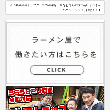
ゲ
遂に製麺業界トップクラスの清潔な工場をお持ちの株式会社享屋さん
ー
のコンテンツ作り始動！！
シ
ョ
ン