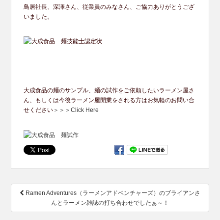
鳥居社長、深澤さん、従業員のみなさん、
ご協力ありがとうござ
いました。
大成食品の麺のサンプル、麺の試作をご依頼したいラーメン屋さ
ん、もしくは今後ラーメン屋開業をされる方はお気軽のお問い合
せください
＞＞＞Click Here
投
Ramen Adventures（ラーメンアドベンチャーズ）のブライアンさ
稿
んとラーメン雑誌の打ち合わせでしたぁ～！
ナ
ビ