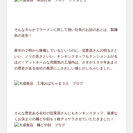
そんな大らかでラーメンに対して熱い社長のお話のあとは、
製麺
所の見学！
夜中の２時から稼働しているというのに、
従業員さんの明るさと
いい、ノリの良さといい、
キンキンスタッフもテンション上がる
ほど！
アットホームな雰囲気の工場内は、
さすが１００年あまり
の歴史がある会社の風景にふさわしい感じが
しちゃいました。
そんな歴史ある会社の従業員さんにもキンキンスタッフ、
遠慮な
くお決まりの麺どや顔を１枚チェケラさせていただきました
！