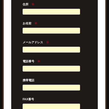
住所
※
お名前
※
メールアドレス
※
電話番号
※
携帯電話
FAX番号