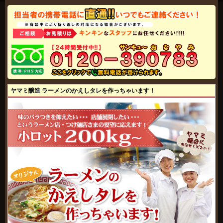
ヤマミ醸造 ラーメンのかえしタレを作っちゃいます！