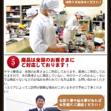
ヤマミ醸造は、全国のお客さまにご対応しております。親身にご対応してお
りますので、今の業者さんに満足していない、今のラーメンのかえし・タレ
では物足りないなどのお悩みを持たれている方は是非、お問い合わせくださ
い。
（エリアによってご訪問が困難な場合がございますので予めご了承くださ
い）