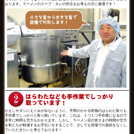
おります。ラーメンのスープ・タレの外注をお考えの方に最適です！
かえしやダシにえぐみが出ないように、手間のかかる乾物のはらわた取りも
手作業でしっかりと取り除いています。これは、１つ１つ手作業になるので
非常に時間も労力もかかります。しかし、ラーメン店の皆さまの時間や労力
を私たちが軽減するお手伝いをすることで、少しでも現場での負担をなくし
ていただきたいと考えております！