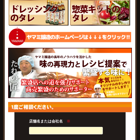
店舗名または会社名
※