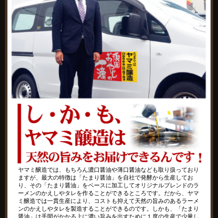
ヤマミ醸造では、もちろん濃口醤油や薄口醤油なども取り扱っており
ますが、最大の特徴は「たまり醤油」を自社で発酵から生産してお
り、その「たまり醤油」をベースに加工してオリジナルブレンドのラ
ーメンのかえしやタレを作ることができるところです。だから、ヤマ
ミ醸造では一貫生産により、コストも抑えて天然の旨みのあるラーメ
ンのかえしやタレを製造することができるのです。しかも、「たまり
醤油」は手間がかかる上に濃い旨みを出すために１度の生産で少量し