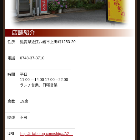
住所
滋賀県近江八幡市上田町1253-20
電話
0748-37-3710
時間
平日
11:00 ～14:00 17:00～22:00
ランチ営業、日曜営業
席数
19席
喫煙
不可
URL
http://s.tabelog.com/shiga/A2…