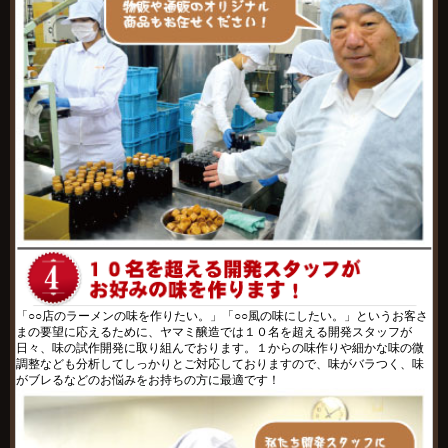
「○○店のラーメンの味を作りたい。」「○○風の味にしたい。」というお客さ
まの要望に応えるために、ヤマミ醸造では１０名を超える開発スタッフが
日々、味の試作開発に取り組んでおります。１からの味作りや細かな味の微
調整なども分析してしっかりとご対応しておりますので、味がバラつく、味
がブレるなどのお悩みをお持ちの方に最適です！