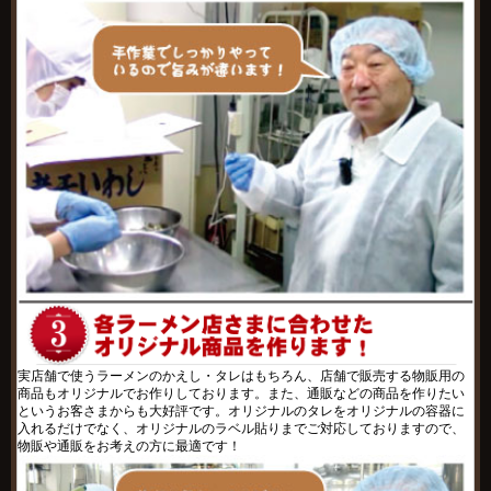
実店舗で使うラーメンのかえし・タレはもちろん、店舗で販売する物販用の
商品もオリジナルでお作りしております。また、通販などの商品を作りたい
というお客さまからも大好評です。オリジナルのタレをオリジナルの容器に
入れるだけでなく、オリジナルのラベル貼りまでご対応しておりますので、
物販や通販をお考えの方に最適です！