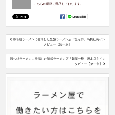
こちらの動画で配信しております。
投
勝ち組ラーメンに登場した繁盛ラーメン店「塩元帥」髙橋社長イン
稿
タビュー【第一章】
ナ
ビ
ゲ
勝ち組ラーメンに登場した繁盛ラーメン店「麺屋一燈」坂本店主イン
ー
タビュー【第一章】
シ
ョ
ン