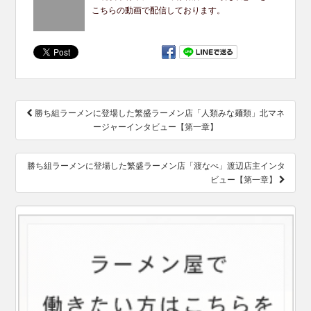
こちらの動画で配信しております。
投
勝ち組ラーメンに登場した繁盛ラーメン店「人類みな麺類」北マネ
稿
ージャーインタビュー【第一章】
ナ
ビ
ゲ
勝ち組ラーメンに登場した繁盛ラーメン店「渡なべ」渡辺店主インタ
ー
ビュー【第一章】
シ
ョ
ン