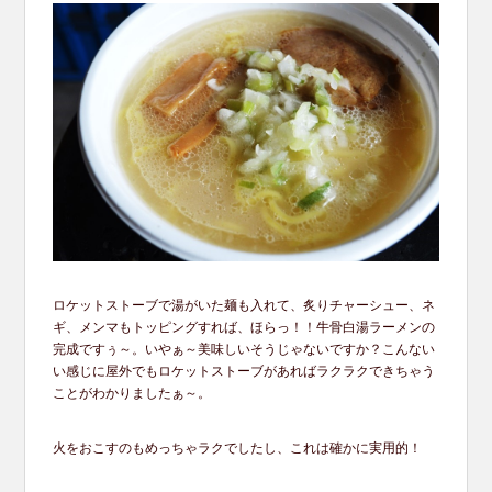
ロケットストーブで湯がいた麺も入れて、炙りチャーシュー、ネ
ギ、メンマもトッピングすれば、ほらっ！！牛骨白湯ラーメンの
完成ですぅ～。いやぁ～美味しいそうじゃないですか？こんない
い感じに屋外でもロケットストーブがあればラクラクできちゃう
ことがわかりましたぁ～。
火をおこすのもめっちゃラクでしたし、これは確かに実用的！