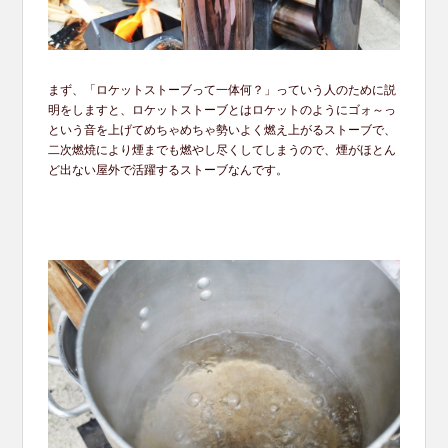
まず、「ロケットストーブって一体何？」っていう人のために説
明をしますと、ロケットストーブとはロケットのようにゴォ～っ
という音を上げてめちゃめちゃ勢いよく燃え上がるストーブで、
二次燃焼により煙までも燃やし尽くしてしまうので、煙がほとん
ど出ない屋外で活躍するストーブなんです。