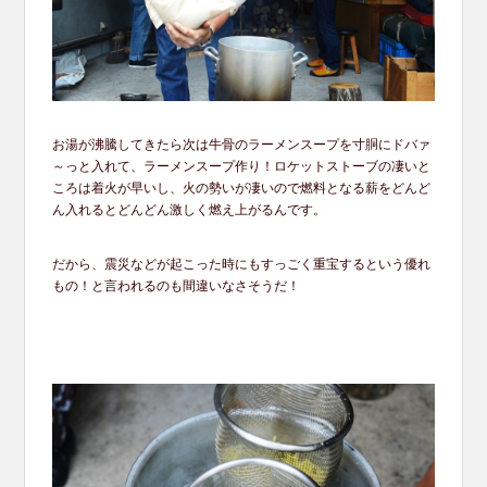
お湯が沸騰してきたら次は牛骨のラーメンスープを寸胴にドバァ
～っと入れて、ラーメンスープ作り！ロケットストーブの凄いと
ころは着火が早いし、火の勢いが凄いので燃料となる薪をどんど
ん入れるとどんどん激しく燃え上がるんです。
だから、震災などが起こった時にもすっごく重宝するという優れ
もの！と言われるのも間違いなさそうだ！