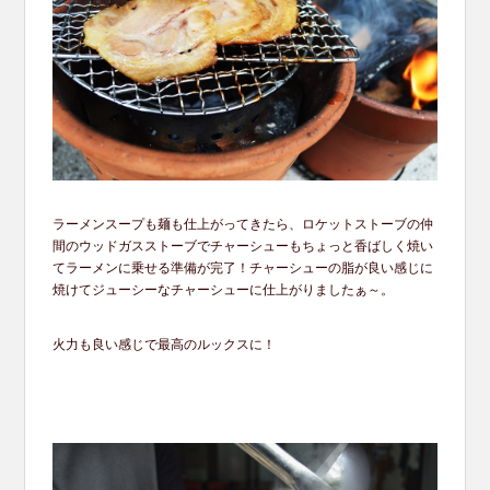
ラーメンスープも麺も仕上がってきたら、ロケットストーブの仲
間のウッドガスストーブでチャーシューもちょっと香ばしく焼い
てラーメンに乗せる準備が完了！チャーシューの脂が良い感じに
焼けてジューシーなチャーシューに仕上がりましたぁ～。
火力も良い感じで最高のルックスに！