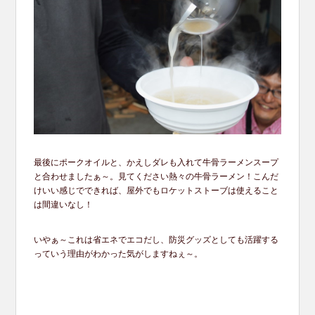
最後にポークオイルと、かえしダレも入れて牛骨ラーメンスープ
と合わせましたぁ～。見てください熱々の牛骨ラーメン！こんだ
けいい感じでできれば、屋外でもロケットストーブは使えること
は間違いなし！
いやぁ～これは省エネでエコだし、防災グッズとしても活躍する
っていう理由がわかった気がしますねぇ～。