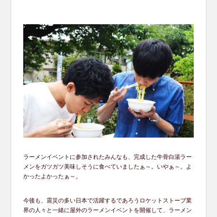
ラーメンイベントに参加されたみんなも、完成した牛骨白湯ラー
メンをガツガツ美味しそうに食べていましたぁ～。いやぁ～。よ
かったよかったぁ～。
今後も、震災の多い日本で活躍するであろうロケットストーブ業
界の人々と一緒に屋外のラーメンイベントを開催して、ラーメン