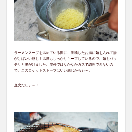
ラーメンスープを温めている間に、沸騰したお湯に麺を入れて湯
がけばいい感じ！温度もしっかりキープしているので、麺もバッ
チリと湯がけました。屋外ではなかなかガスで調理できないの
で、このロケットストーブはいい感じかもぉ～。
直火だしぃ～！