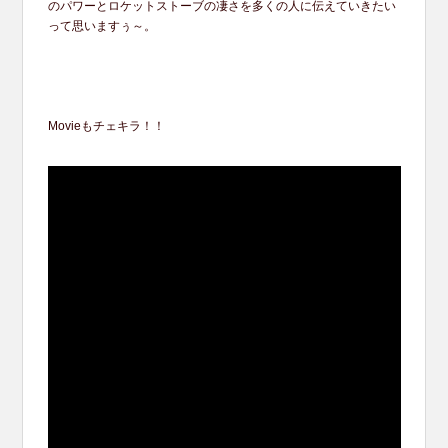
のパワーとロケットストーブの凄さを多くの人に伝えていきたい
って思いますぅ～。
Movieもチェキラ！！