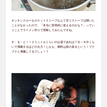
キンキンクルーもロケットストーブなんて言うストーブは聞いた
ことがなかったので、「本当に実用的に使えるのかな？」ってい
うことでラーメン作りで実験してみたんですね。
す・る・と！！２リットルくらいのお湯であれば７分～８分くら
いで沸騰するほどの火力！しかも、燃料は薪の直火という！ブク
ブクと沸騰してるでしょ！？