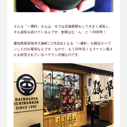
そんな『一番軒』さんは、今では店舗展開をして大きく成長し、
今も成長を続けているんです。創業はな・ん・と！2000年！
愛知県尾張旭市大塚町に1号店目となる「一番軒」を開店オープ
ンしたのが最初なんです。なので、もう20年近くもラーメン屋さ
んを経営されているベテラン店舗なのです。