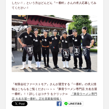
したい！」という方はどんどん『一番軒』さんの求人応募してみ
てください！
『有限会社ファーストモア』さんが運営する『一番軒』の求人情
報はこちらをご覧ください＞＞＞『豚骨ラーメン専門店 大名古屋
一番軒』！！詳しくはコチラ をクリック≫
『豚骨ラーメン専門
店 大名古屋一番軒』正社員募集情報！