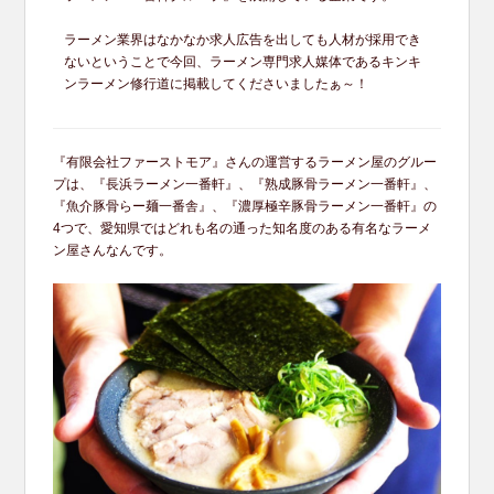
ラーメン業界はなかなか求人広告を出しても人材が採用でき
ないということで今回、ラーメン専門求人媒体であるキンキ
ンラーメン修行道に掲載してくださいましたぁ～！
『有限会社ファーストモア』さんの運営するラーメン屋のグルー
プは、『長浜ラーメン一番軒』、『熟成豚骨ラーメン一番軒』、
『魚介豚骨らー麺一番舎』、『濃厚極辛豚骨ラーメン一番軒』の
4つで、愛知県ではどれも名の通った知名度のある有名なラーメ
ン屋さんなんです。