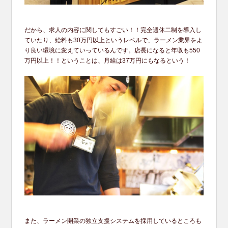
だから、求人の内容に関してもすごい！！完全週休二制を導入し
ていたり、給料も30万円以上というレベルで、ラーメン業界をよ
り良い環境に変えていっているんです。店長になると年収も550
万円以上！！ということは、月給は37万円にもなるという！
また、ラーメン開業の独立支援システムを採用しているところも