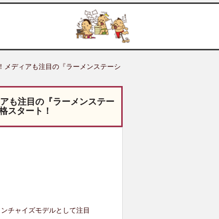
デル！メディアも注目の『ラーメンステーシ
ディアも注目の『ラーメンステー
格スタート！
ランチャイズモデルとして注目