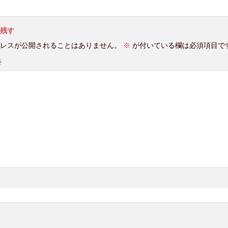
残す
レスが公開されることはありません。
※
が付いている欄は必須項目で
※