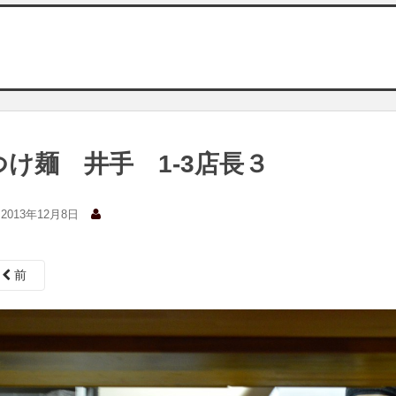
つけ麺 井手 1-3店長３
2013年12月8日
前