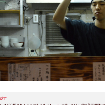
残す
レスが公開されることはありません。
※
が付いている欄は必須項目で