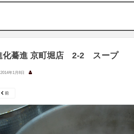
進化驀進 京町堀店 2-2 スープ
2014年1月8日
前