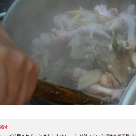
残す
レスが公開されることはありません。
※
が付いている欄は必須項目で