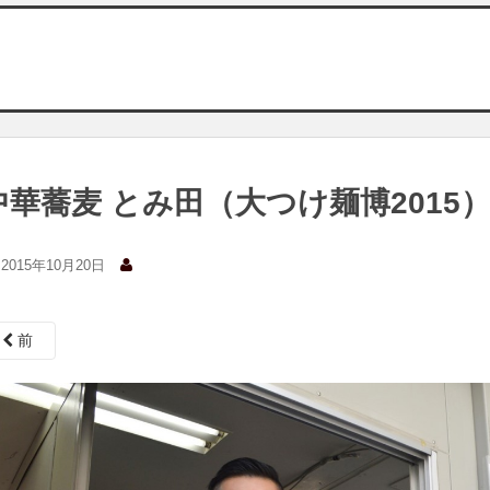
中華蕎麦 とみ田（大つけ麺博2015
2015年10月20日
前