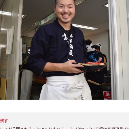
残す
レスが公開されることはありません。
※
が付いている欄は必須項目で