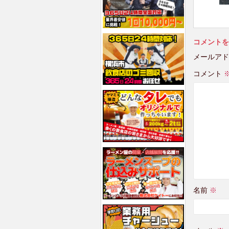
コメントを
メールアド
コメント
名前
※