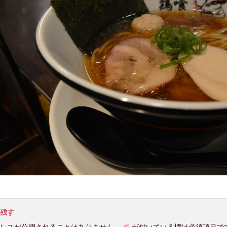
残す
レスが公開されることはありません。
※
が付いている欄は必須項目で