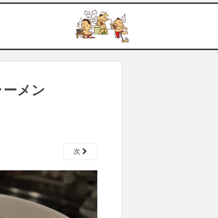
ラーメン
次