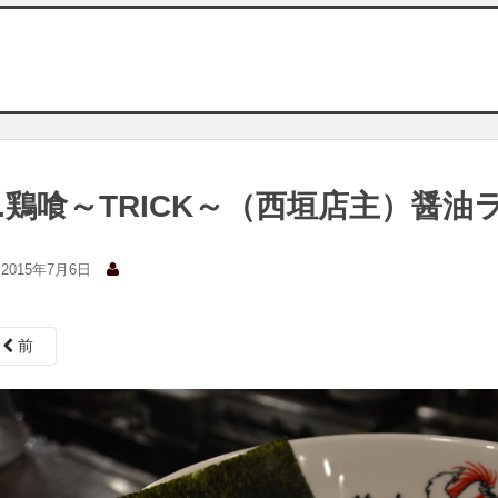
7.鶏喰～TRICK～（西垣店主）醤油
2015年7月6日
前