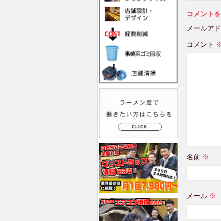
コメントを
メールアド
コメント
名前
※
メール
※