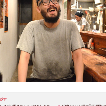
残す
レスが公開されることはありません。
※
が付いている欄は必須項目で