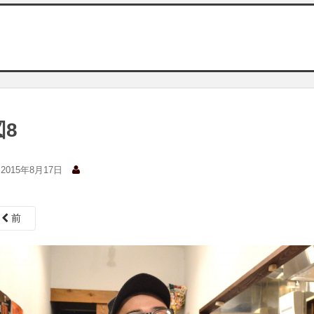
図8
2015年8月17日
前