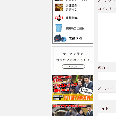
コメント
名前
※
メール
※
サイト