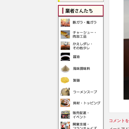
コメントを