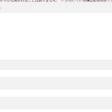
レスが公開されることはありません。
※
が付いている欄は必須項目で
※