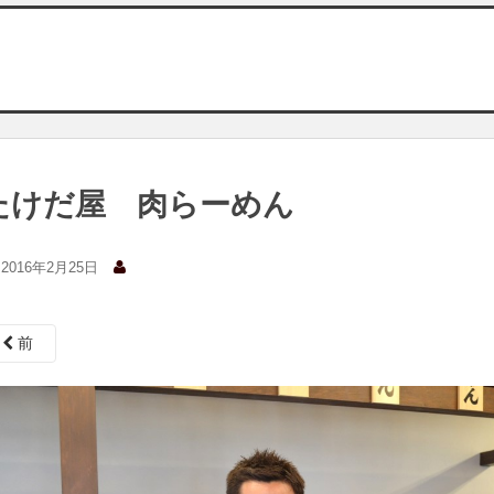
たけだ屋 肉らーめん
2016年2月25日
前