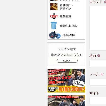
コメント
名前
※
メール
※
サイト