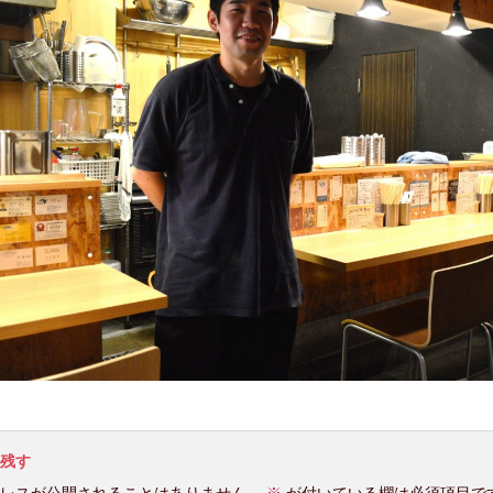
残す
レスが公開されることはありません。
※
が付いている欄は必須項目で