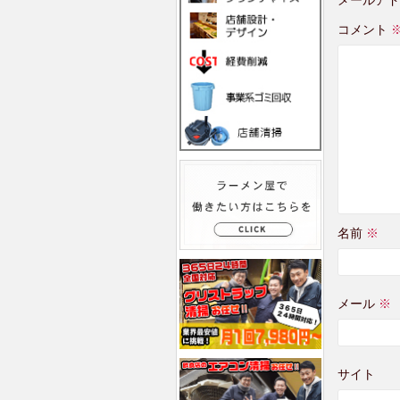
コメント
名前
※
メール
※
サイト