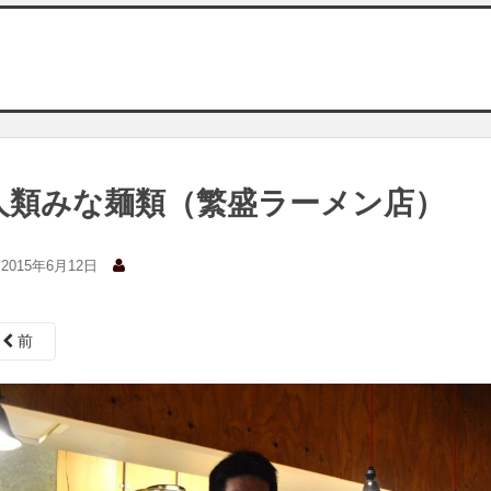
人類みな麺類（繁盛ラーメン店）
2015年6月12日
前