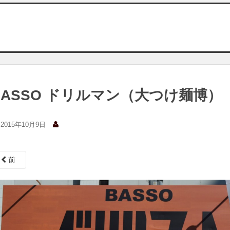
BASSO ドリルマン（大つけ麺博）
2015年10月9日
前