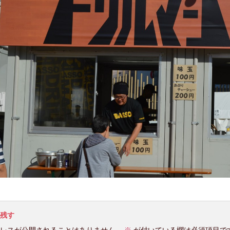
残す
レスが公開されることはありません。
※
が付いている欄は必須項目で