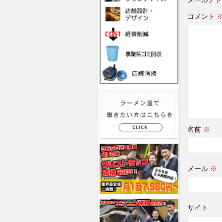
コメント
名前
※
メール
※
サイト