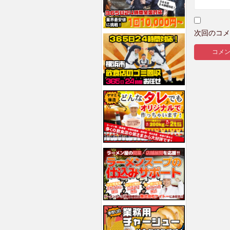
次回のコメ