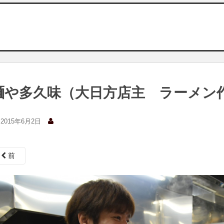
麺や多久味（大日方店主 ラーメン
2015年6月2日
前