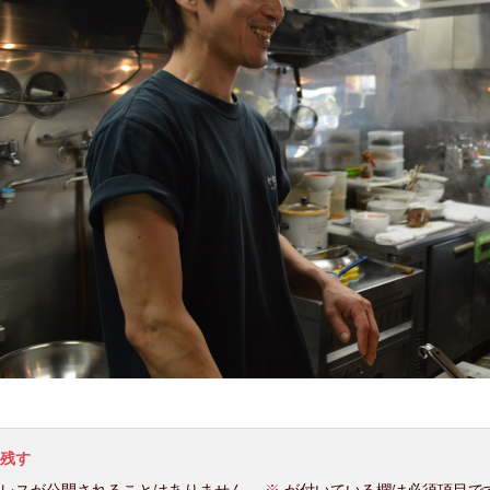
残す
レスが公開されることはありません。
※
が付いている欄は必須項目で