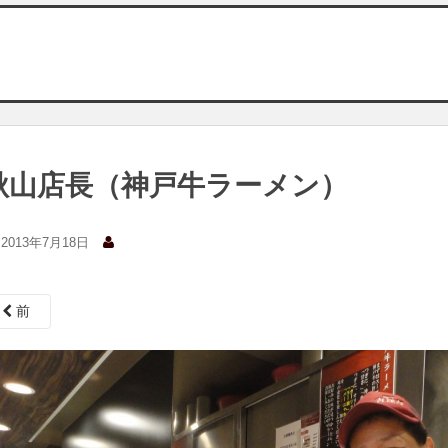
秋山店長（神戸牛ラーメン）
2013年7月18日
前