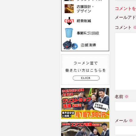
コメントを
メールアド
コメント
名前
※
メール
※