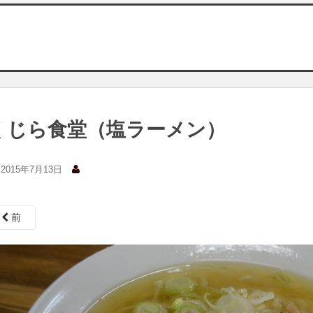
くじら食堂（塩ラーメン）
2015年7月13日
前