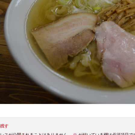
残す
レスが公開されることはありません。
※
が付いている欄は必須項目で