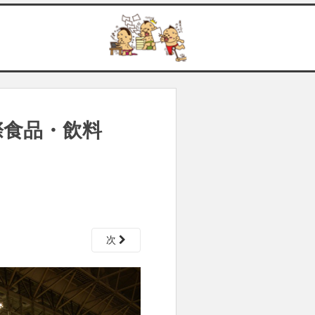
 国際食品・飲料
次