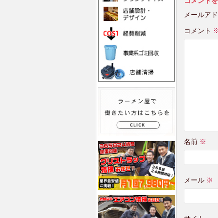
コメントを
メールアド
コメント
名前
※
メール
※