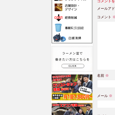
コメントを
メールアド
コメント
名前
※
メール
※