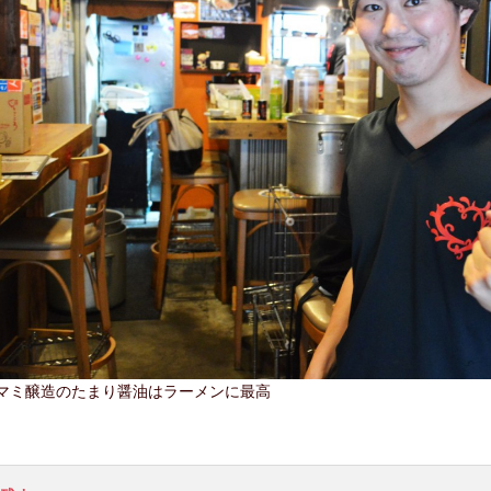
マミ醸造のたまり醤油はラーメンに最高