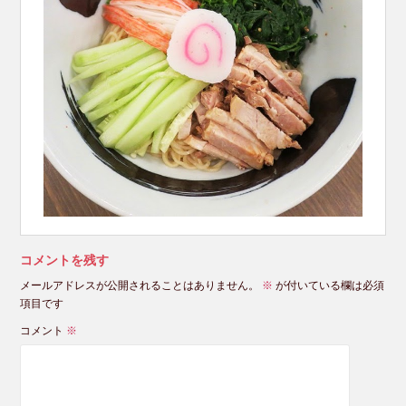
コメントを残す
メールアドレスが公開されることはありません。
※
が付いている欄は必須
項目です
コメント
※