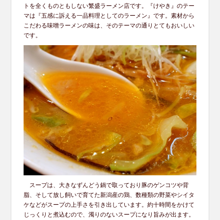
トを全くものともしない繁盛ラーメン店です。『けやき』のテー
マは『五感に訴える一品料理としてのラーメン』です。素材から
こだわる味噌ラーメンの味は、そのテーマの通りとてもおいしい
です。
スープは、大きなずんどう鍋で取っており豚のゲンコツや背
脂、そして放し飼いで育てた新潟産の鶏、数種類の野菜やシイタ
ケなどがスープの上手さを引き出しています。約十時間をかけて
じっくりと煮込むので、濁りのないスープになり旨みが出ます。