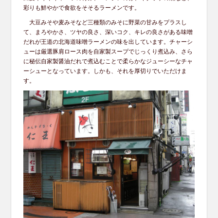
彩りも鮮やかで食欲をそそるラーメンです。
大豆みそや麦みそなど三種類のみそに野菜の甘みをプラスし
て、まろやかさ、ツヤの良さ、深いコク、キレの良さがある味噌
だれが王道の北海道味噌ラーメンの味を出しています。チャーシ
ューは厳選豚肩ロース肉を自家製スープでじっくり煮込み、さら
に秘伝自家製醤油だれで煮込むことで柔らかなジューシーなチャ
ーシューとなっています。しかも、それを厚切りでいただけま
す。