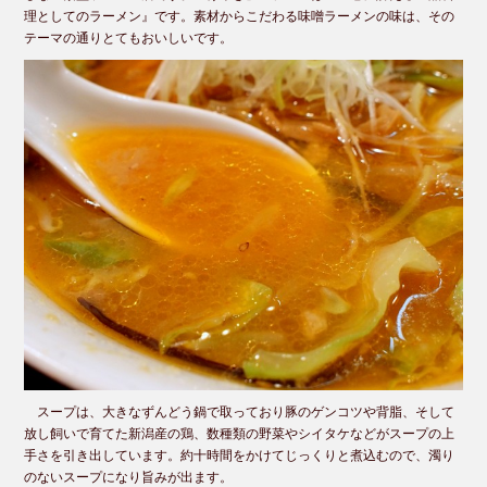
理としてのラーメン』です。素材からこだわる味噌ラーメンの味は、その
テーマの通りとてもおいしいです。
スープは、大きなずんどう鍋で取っており豚のゲンコツや背脂、そして
放し飼いで育てた新潟産の鶏、数種類の野菜やシイタケなどがスープの上
手さを引き出しています。約十時間をかけてじっくりと煮込むので、濁り
のないスープになり旨みが出ます。