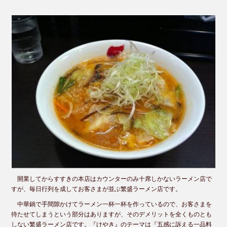
開業してからすすきの本店はカウンターのみ十席しかないラーメン店で
すが、毎日行列を成してお客さまが並ぶ繁盛ラーメン店です。
中華鍋で手間隙かけてラーメン一杯一杯を作っているので、お客さまを
待たせてしまうという部分はありますが、そのデメリットを全くものとも
しない繁盛ラーメン店です。『けやき』のテーマは『五感に訴える一品料