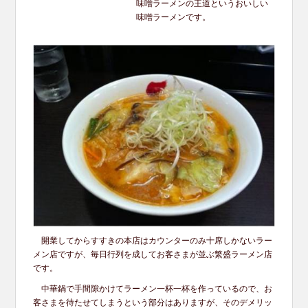
味噌ラーメンの王道というおいしい
味噌ラーメンです。
開業してからすすきの本店はカウンターのみ十席しかないラー
メン店ですが、毎日行列を成してお客さまが並ぶ繁盛ラーメン店
です。
中華鍋で手間隙かけてラーメン一杯一杯を作っているので、お
客さまを待たせてしまうという部分はありますが、そのデメリッ