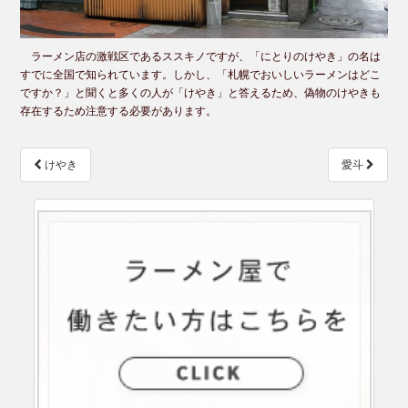
ラーメン店の激戦区であるススキノですが、「にとりのけやき」の名は
すでに全国で知られています。しかし、「札幌でおいしいラーメンはどこ
ですか？」と聞くと多くの人が「けやき」と答えるため、偽物のけやきも
存在するため注意する必要があります。
投
けやき
愛斗
稿
ナ
ビ
ゲ
ー
シ
ョ
ン