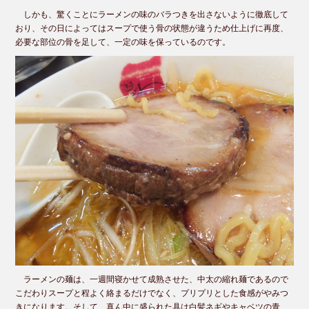
しかも、驚くことにラーメンの味のバラつきを出さないように徹底して
おり、その日によってはスープで使う骨の状態が違うため仕上げに再度、
必要な部位の骨を足して、一定の味を保っているのです。
ラーメンの麺は、一週間寝かせて成熟させた、中太の縮れ麺であるので
こだわりスープと程よく絡まるだけでなく、プリプリとした食感がやみつ
きになります。そして、真ん中に盛られた具は白髪ネギやキャベツの青