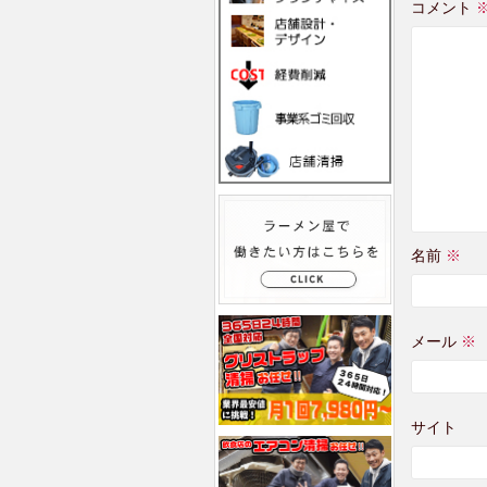
コメント
名前
※
メール
※
サイト