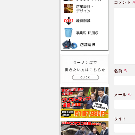
コメント
名前
※
メール
※
サイト