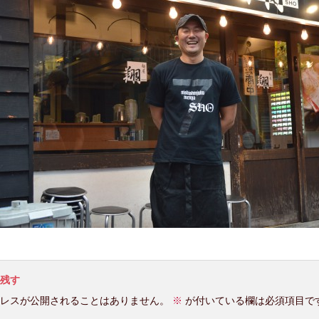
残す
レスが公開されることはありません。
※
が付いている欄は必須項目で