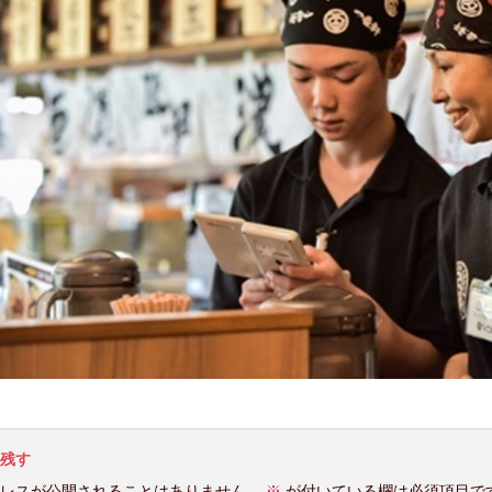
残す
レスが公開されることはありません。
※
が付いている欄は必須項目で