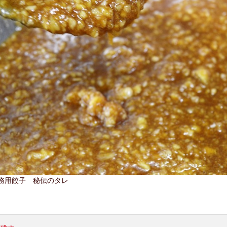
務用餃子 秘伝のタレ