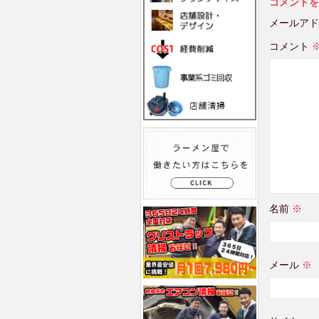
コメントを
メールアド
コメント
名前
※
メール
※