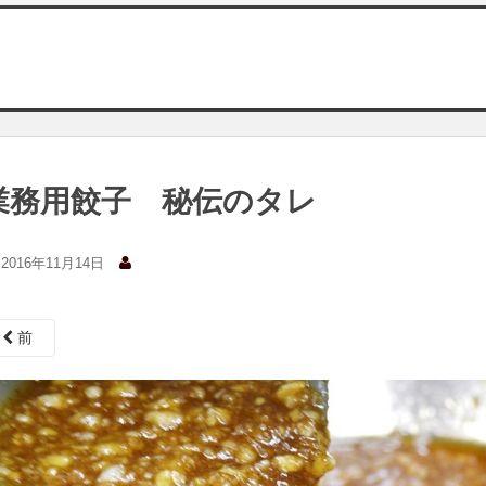
業務用餃子 秘伝のタレ
2016年11月14日
前