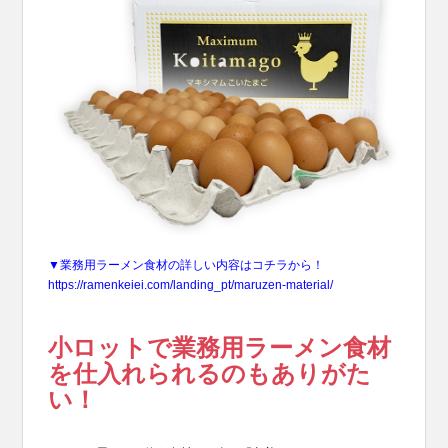
▼業務用ラーメン食材の詳しい内容はコチラから！
https://ramenkeiei.com/landing_pt/maruzen-material/
小ロットで業務用ラーメン食材
を仕入れられるのもありがた
い！