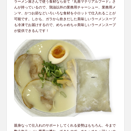
ラーメン屋さんで使う食材なら全て『丸善マテリアルフード』さ
んが持っているので、鶏油以外の業務用チャーシュー、業務用メ
ンマ、かつお節などいろいろな食材を小ロットで仕入れることが
可能です。しかも、ガラから炊きだした美味しいラーメンスープ
も冷凍でお届けするので、めちゃめちゃ美味しいラーメンスープ
が提供できるんです！
親身なって仕入れのサポートしてくれる姿勢はもちろん、今まで