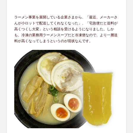
ラーメン事業を展開している企業さまから、「最近、メーカーさ
んが小ロットで配送してくれなくなった」、「宅急便だと送料が
高くつくし大変」という相談を受けるようになりました。しか
も、冷凍の業務用ラーメンスープだと冷凍便なので、より一層送
料が高くなってしまうというのが現状なんです。