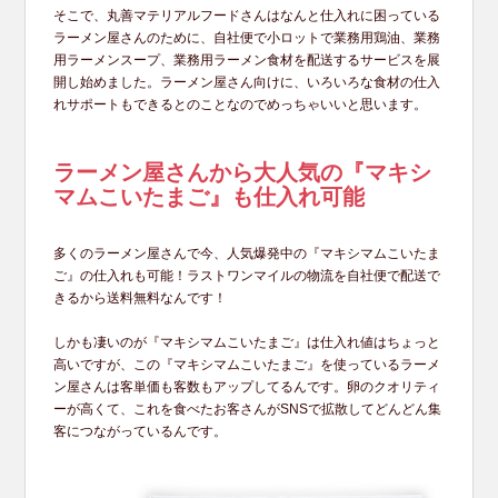
そこで、丸善マテリアルフードさんはなんと仕入れに困っている
ラーメン屋さんのために、自社便で小ロットで業務用鶏油、業務
用ラーメンスープ、業務用ラーメン食材を配送するサービスを展
開し始めました。ラーメン屋さん向けに、いろいろな食材の仕入
れサポートもできるとのことなのでめっちゃいいと思います。
ラーメン屋さんから大人気の『マキシ
マムこいたまご』も仕入れ可能
多くのラーメン屋さんで今、人気爆発中の『マキシマムこいたま
ご』の仕入れも可能！ラストワンマイルの物流を自社便で配送で
きるから送料無料なんです！
しかも凄いのが『マキシマムこいたまご』は仕入れ値はちょっと
高いですが、この『マキシマムこいたまご』を使っているラーメ
ン屋さんは客単価も客数もアップしてるんです。卵のクオリティ
ーが高くて、これを食べたお客さんがSNSで拡散してどんどん集
客につながっているんです。