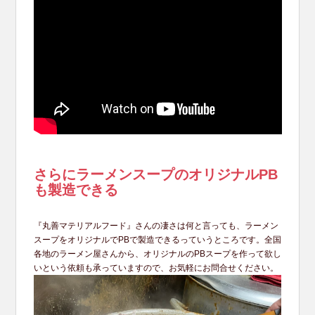
さらにラーメンスープのオリジナルPB
も製造できる
『丸善マテリアルフード』さんの凄さは何と言っても、ラーメン
スープをオリジナルでPBで製造できるっていうところです。全国
各地のラーメン屋さんから、オリジナルのPBスープを作って欲し
いという依頼も承っていますので、お気軽にお問合せください。