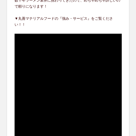
数十年ラーメン業界に携わってきたので、めちゃめちゃ詳しいの
で頼りになります！
▼丸善マテリアルフードの『強み・サービス』をご覧くださ
い！！