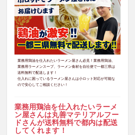
業務用鶏油を仕入れたいラーメン屋さん必見！業務用鶏油、
業務用ラーメンスープ、ラーメン食材を自社便で一都三県は
送料無料で配送します！
仕入れに困っているラーメン屋さんは小ロット対応が可能な
ので安心してご相談ください！
業務用鶏油を仕入れたいラーメ
ン屋さんは丸善マテリアルフー
ドさんが送料無料で都内は配送
してくれます！