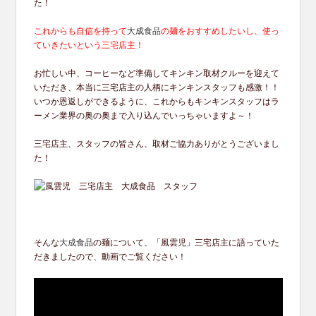
た！
これからも自信を持って
大成食品
の麺をおすすめしたいし、使っ
ていきたいという三宅店主！
お忙しい中、コーヒーなど準備してキンキン取材クルーを迎えて
いただき、本当に三宅店主の人柄にキンキンスタッフも感激！！
いつか恩返しができるように、これからもキンキンスタッフはラ
ーメン業界の奥の奥まで入り込んでいっちゃいますよ～！
三宅店主、スタッフの皆さん、取材ご協力ありがとうございまし
た！
そんな
大成食品
の麺について、「風雲児」三宅店主に語っていた
だきましたので、動画でご覧ください！