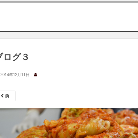
ブログ３
2014年12月11日
前