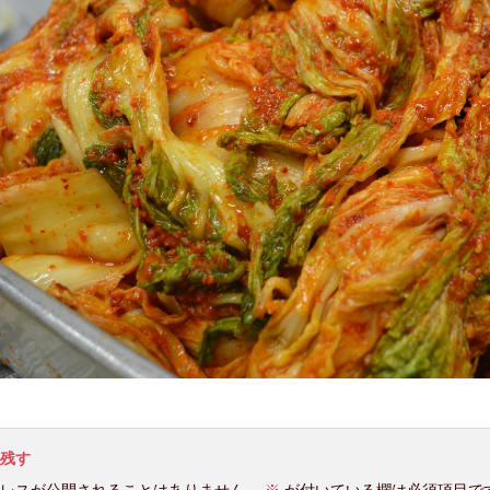
残す
レスが公開されることはありません。
※
が付いている欄は必須項目で