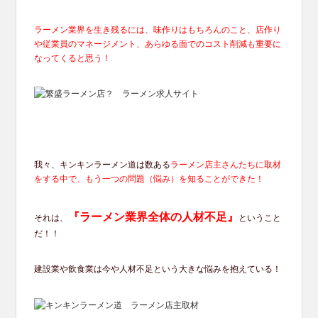
ラーメン業界を生き残るには、味作りはもちろんのこと、店作り
や従業員のマネージメント、あらゆる面でのコスト削減も重要に
なってくると思う！
我々、キンキンラーメン道は数ある
ラーメン店主さんたちに取材
をする中で、もう一つの問題（悩み）を知ることができた！
『ラーメン業界全体の人材不足』
それは、
ということ
だ！！
建設業や飲食業は今や人材不足という大きな悩みを抱えている！