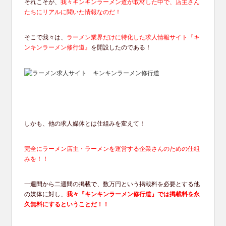
それこそが、
我々キンキンラーメン道が取材した中で、店主さん
たちにリアルに聞いた情報なのだ！
そこで我々は、
ラーメン業界だけに特化した求人情報サイト『キ
ンキンラーメン修行道』
を開設したのである！
しかも、他の求人媒体とは仕組みを変えて！
完全にラーメン店主・ラーメンを運営する企業さんのための仕組
みを！！
一週間から二週間の掲載で、数万円という掲載料を必要とする他
の媒体に対し、
我々『キンキンラーメン修行道』では掲載料を永
久無料にするということだ！！