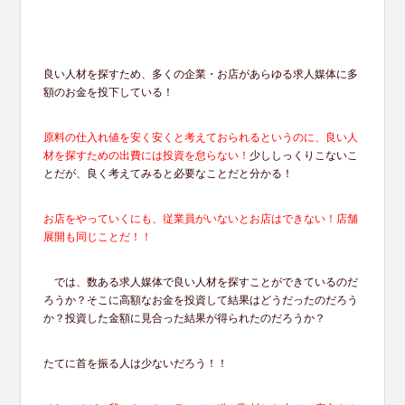
良い人材を探すため、多くの企業・お店があらゆる求人媒体に多
額のお金を投下している！
原料の仕入れ値を安く安くと考えておられるというのに、良い人
材を探すための出費には投資を怠らない！
少ししっくりこないこ
とだが、良く考えてみると必要なことだと分かる！
お店をやっていくにも、従業員がいないとお店はできない！店舗
展開も同じことだ！！
では、数ある求人媒体で良い人材を探すことができているのだ
ろうか？そこに高額なお金を投資して結果はどうだったのだろう
か？投資した金額に見合った結果が得られたのだろうか？
たてに首を振る人は少ないだろう！！