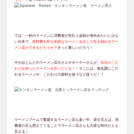
では、一杯のラーメンに消費者が支払う金額が海外みたいに少な
い日本で、
原料費を抑え単純なラーメンを出して生き残れるラー
メン店ができるだろうか？
きっと難しいだろう！
今やほとんどのラーメン店主さんやオーナーさんが、
自分のこだ
わりを持ったラーメンを作っている！！
そこには、無化調にこだ
わるラーメンや、こだわりの原料を使うなど様々だ！！
ラーメンブームで繁盛するラーメン店も多い中、逆を言えば、消
費者の舌も肥えてくることでラーメン店さんも大変な時代だとも
言える！