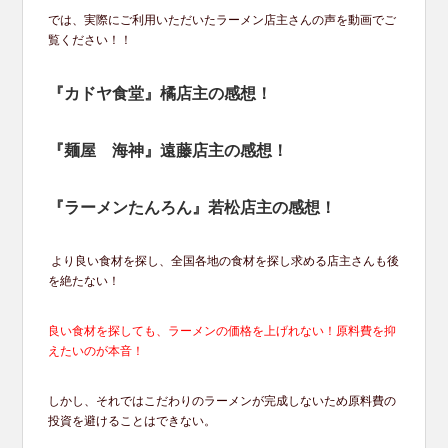
では、実際にご利用いただいたラーメン店主さんの声を動画でご
覧ください！！
『カドヤ食堂』橘店主の感想！
『麺屋 海神』遠藤店主の感想！
『ラーメンたんろん』若松店主の感想！
より良い食材を探し、全国各地の食材を探し求める店主さんも後
を絶たない！
良い食材を探しても、ラーメンの価格を上げれない！原料費を抑
えたいのが本音！
しかし、それではこだわりのラーメンが完成しないため原料費の
投資を避けることはできない。