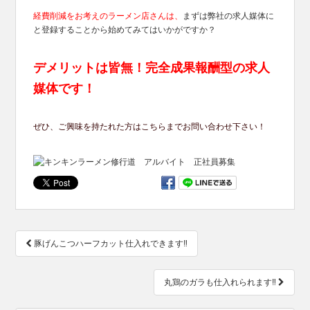
経費削減をお考えのラーメン店さんは、
まずは弊社の求人媒体に
と登録することから始めてみてはいかがですか？
デメリットは皆無！完全成果報酬型の求人
媒体です！
ぜひ、ご興味を持たれた方はこちらまでお問い合わせ下さい！
投
豚げんこつハーフカット仕入れできます‼
稿
ナ
ビ
丸鶏のガラも仕入れられます‼
ゲ
ー