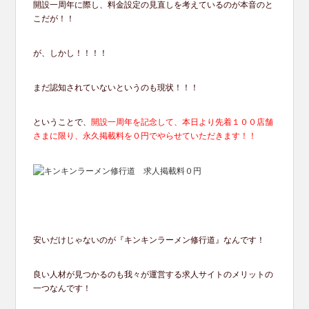
開設一周年に際し、料金設定の見直しを考えているのが本音のと
こだが！！
が、しかし！！！！
まだ認知されていないというのも現状！！！
ということで、
開設一周年を記念して、本日より先着１００店舗
さまに限り、永久掲載料を０円でやらせていただきます！！
安いだけじゃないのが『キンキンラーメン修行道』なんです！
良い人材が見つかるのも我々が運営する求人サイトのメリットの
一つなんです！