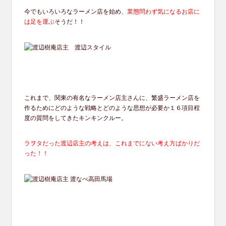
今でもいろいろなラーメン店を始め、
業態問わず気になるお店に
は足を運ぶ
そうだ！！
これまで、関東の有名なラーメン店主さんに、繁盛ラーメン店を
作るためにどのような戦略とどのような思想が必要か１６項目程
度の質問をしてきたキンキンクルー。
ラヲタだった渡辺店主の考えは、これまでにない考え方ばかりだ
った！！