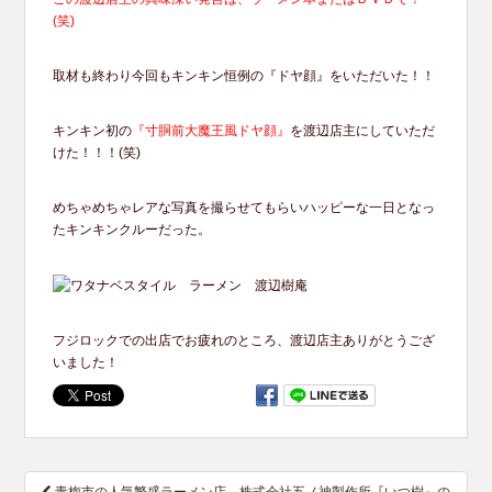
(笑)
取材も終わり今回もキンキン恒例の『ドヤ顔』をいただいた！！
キンキン初の
『寸胴前大魔王風ドヤ顔』
を渡辺店主にしていただ
けた！！！(笑)
めちゃめちゃレアな写真を撮らせてもらいハッピーな一日となっ
たキンキンクルーだった。
フジロックでの出店でお疲れのところ、渡辺店主ありがとうござ
いました！
投