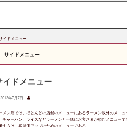
 サイドメニュー
サイドメニュー
サイドメニュー
2013年7月7日
ーメン店では、ほとんどの店舗のメニューにあるラーメン以外のメニュ
、チャーハン、ライスなどラーメンと一緒にお客さまが頼むメニューで
考え方は、客単価アップのためのメニューである。