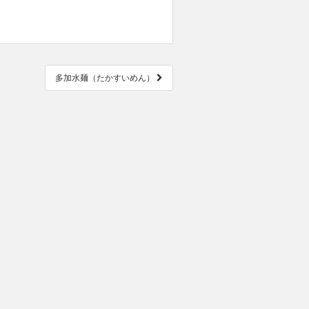
多加水麺（たかすいめん）