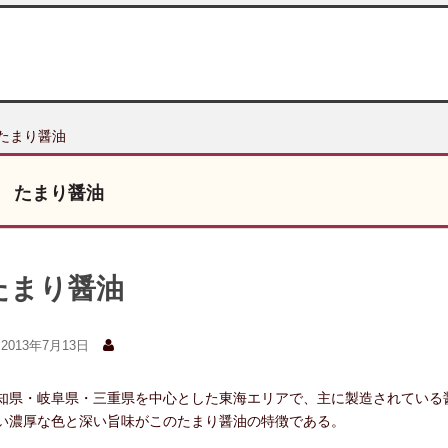
 たまり醤油
たまり醤油
たまり醤油
2013年7月13日
知県・岐阜県・三重県を中心とした東海エリアで、主に製造されている
い濃厚な色と深い旨味がこのたまり醤油の特徴である。