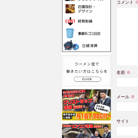
コメント
名前
※
メール
※
サイト