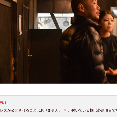
残す
レスが公開されることはありません。
※
が付いている欄は必須項目で