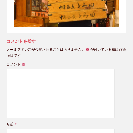
コメントを残す
メールアドレスが公開されることはありません。
※
が付いている欄は必須
項目です
コメント
※
名前
※