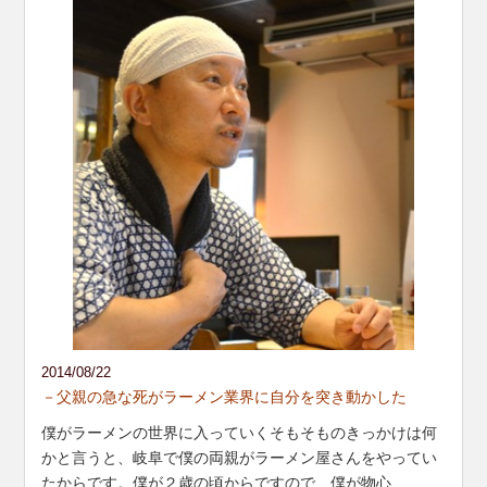
2014/08/22
－父親の急な死がラーメン業界に自分を突き動かした
僕がラーメンの世界に入っていくそもそものきっかけは何
かと言うと、岐阜で僕の両親がラーメン屋さんをやってい
たからです。僕が２歳の頃からですので、僕が物心
...