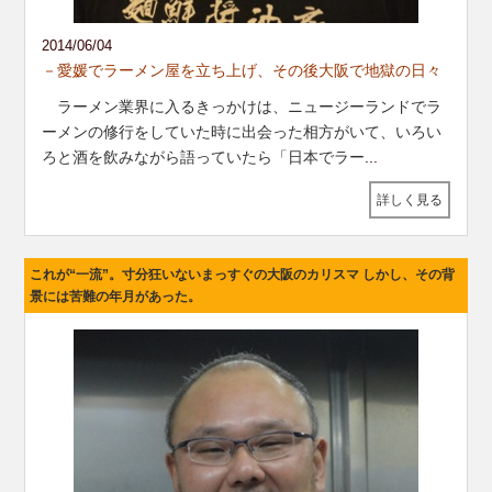
2014/06/04
－愛媛でラーメン屋を立ち上げ、その後大阪で地獄の日々
ラーメン業界に入るきっかけは、ニュージーランドでラ
ーメンの修行をしていた時に出会った相方がいて、いろい
ろと酒を飲みながら語っていたら「日本でラー
...
詳しく見る
これが“一流”。寸分狂いないまっすぐの大阪のカリスマ しかし、その背
景には苦難の年月があった。