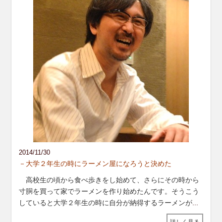
2014/11/30
－大学２年生の時にラーメン屋になろうと決めた
高校生の頃から食べ歩きをし始めて、さらにその時から
寸胴を買って家でラーメンを作り始めたんです。そうこう
していると大学２年生の時に自分が納得するラーメンが
...
詳しく見る