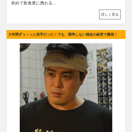
初めて飲食業に携わる
...
詳しく見る
３年間ずぅ～っと赤字だった！でも、競争しない独自の経営で爆発！