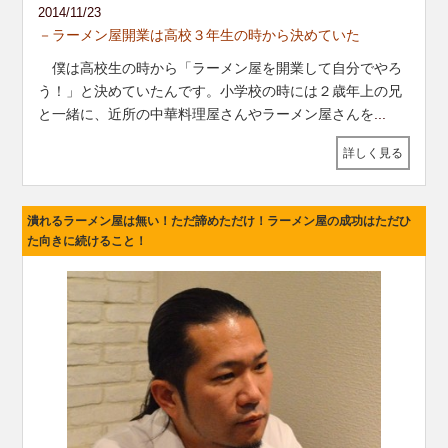
2014/11/23
－ラーメン屋開業は高校３年生の時から決めていた
僕は高校生の時から「ラーメン屋を開業して自分でやろ
う！」と決めていたんです。小学校の時には２歳年上の兄
と一緒に、近所の中華料理屋さんやラーメン屋さんを
...
詳しく見る
潰れるラーメン屋は無い！ただ諦めただけ！ラーメン屋の成功はただひ
た向きに続けること！