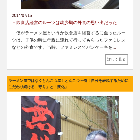
2014/07/15
－飲食店経営のルーツは幼少期の外食の思い出だった
僕がラーメン屋というか飲食店を経営するに至ったルー
ツは、子供の時に母親に連れて行ってもらったファミレス
などの外食です。当時、ファミレスでパンケーキを
...
詳しく見る
ラーメン屋ではなくとんこつ屋！とんこつ＝俺！自分を表現するために
こだわり続ける「守り」と「変化」