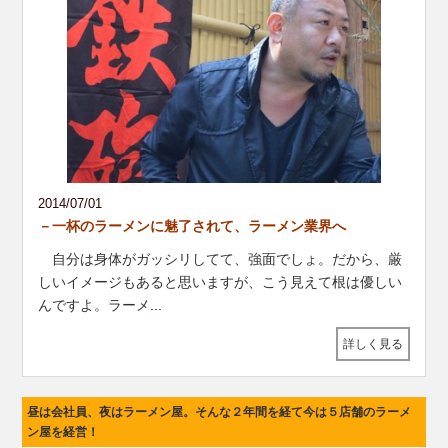
2014/07/01
－一杯のラーメンに魅了されて、ラーメン業界へ
自分は身体がガッシリしてて、強面でしょ。だから、厳
しいイメージもあると思いますが、こう見えて根は優しい
んですよ。ラーメ
...
詳しく見る
昼は会社員、夜はラーメン屋。そんな２年間を経て今は５店舗のラーメ
ン屋を経営！