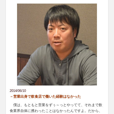
2014/06/10
－営業出身で飲食店で働いた経験はなかった
僕は、もともと営業をずぅ～っとやってて、それまで飲
食業界自体に携わったことはなかったんですよ。だから、