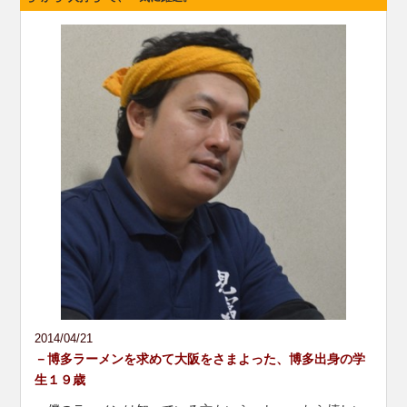
2014/04/21
－博多ラーメンを求めて大阪をさまよった、博多出身の学
生１９歳