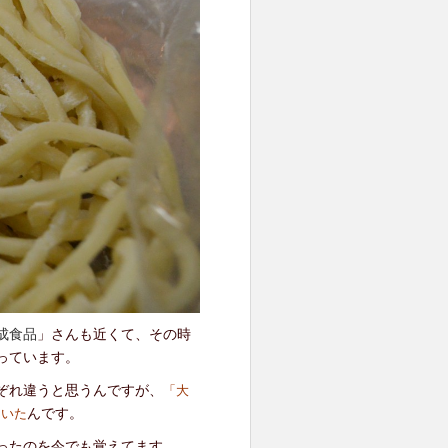
成食品
」さんも近くて、その時
っています。
ぞれ違うと思うんですが、
「
大
んです。
ていた
ったのを今でも覚えてます。