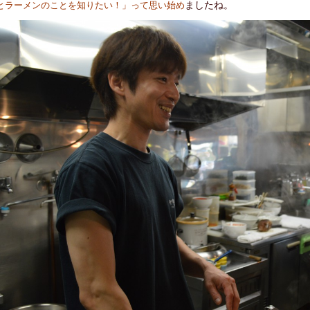
ましたね。
とラーメンのことを知りたい！」って思い始め