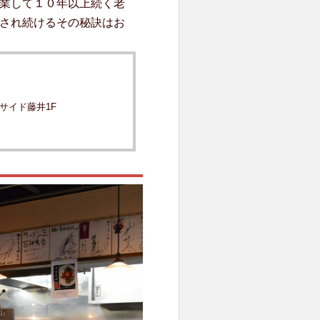
業して１０年以上続く老
され続けるその秘訣はお
ーサイド藤井1F