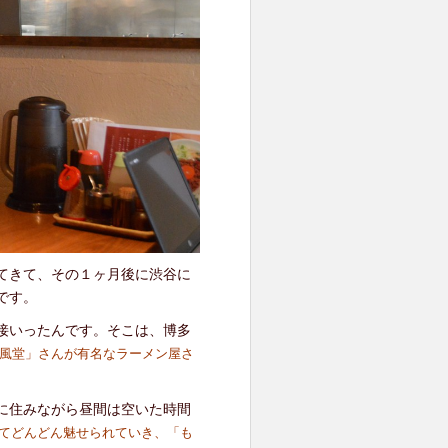
てきて、その１ヶ月後に渋谷に
です。
接いったんです。そこは、博多
風堂」さんが有名なラーメン屋さ
に住みながら昼間は空いた時間
てどんどん魅せられていき、「も