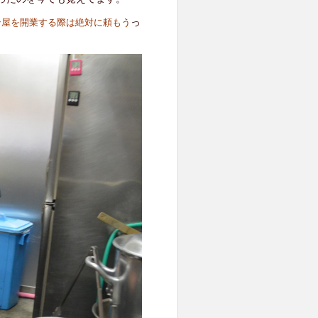
っ
ン屋を開業する際は絶対に頼もう