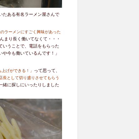
いたある有名ラーメン屋さんで
系のラーメンにすごく興味があった
んまり長く働いてなくて・・・
ていうことで、電話をもらった
いや今も働いているんです！」
って思って、
ち上げができる！」
店長として切り盛りさせてもらう
一緒に探しにいったりしました